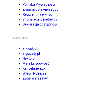
Polityka Prywatności
Zmiana ustawień zgód
Regulamin serwisu
Informacje o nadawcy
Deklaracja dostępności
PARTNERZY
E-kiosk.pl
E-gazety.pl
Nexto.pl
Mała księgowość
Kancelarierp.pl
Wieści Rolnicze
Życie Warszawy