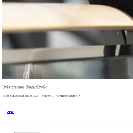
Była premier Beata Szydło
Foto: © European Union 2024 - Source: EP / Philippe BUISSIN
zew