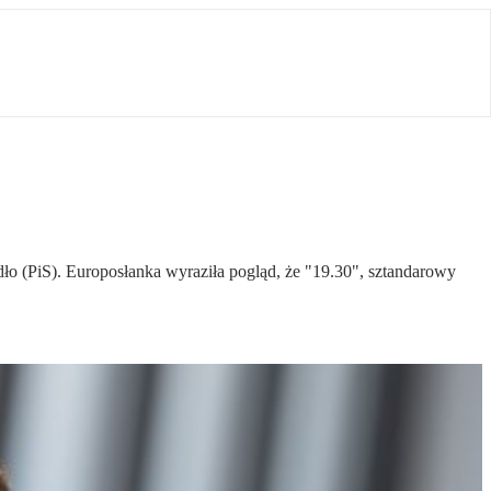
ydło (PiS). Europosłanka wyraziła pogląd, że "19.30", sztandarowy