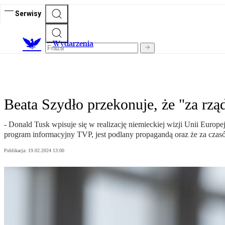
Serwisy
Wydarzenia
Beata Szydło przekonuje, że "za rz
- Donald Tusk wpisuje się w realizację niemieckiej wizji Unii Europ
program informacyjny TVP, jest podlany propagandą oraz że za czasó
Publikacja:
19.02.2024 13:00