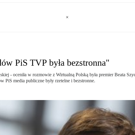
ądów PiS TVP była bezstronna"
ejskiej - oceniła w rozmowie z Wirtualną Polską była premier Beata Sz
w PiS media publiczne były rzetelne i bezstronne.