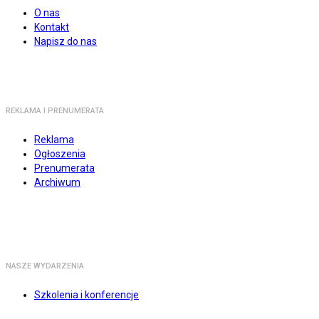
O nas
Kontakt
Napisz do nas
REKLAMA I PRENUMERATA
Reklama
Ogłoszenia
Prenumerata
Archiwum
NASZE WYDARZENIA
Szkolenia i konferencje