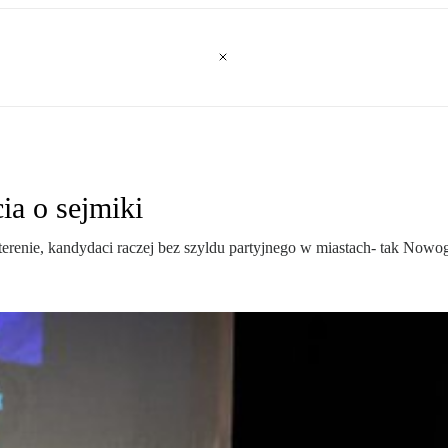
cia o sejmiki
renie, kandydaci raczej bez szyldu partyjnego w miastach- tak Nowogr