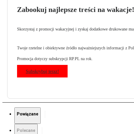
Zabookuj najlepsze treści na wakacje
Skorzystaj z promocji wakacyjnej i zyskaj dodatkowe drukowane mag
Twoje rzetelne i obiektywne źródło najważniejszych informacji z Pols
Promocja dotyczy subskrypcji RP.PL na rok.
Subskrybuj teraz!
Powiązane
Polecane