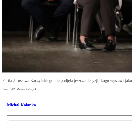
Partia Jarosława Kaczyńskiego nie podjęła jeszcze decyzji, kogo wystawi ja
Foto: PAP, Marian Zubrzycki
Michał Kolanko