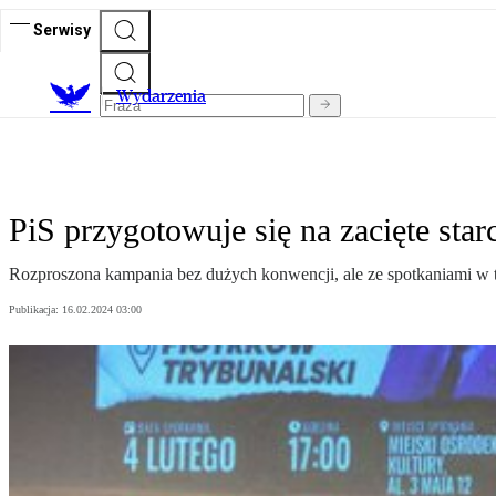
Serwisy
Wydarzenia
PiS przygotowuje się na zacięte star
Rozproszona kampania bez dużych konwencji, ale ze spotkaniami w te
Publikacja:
16.02.2024 03:00