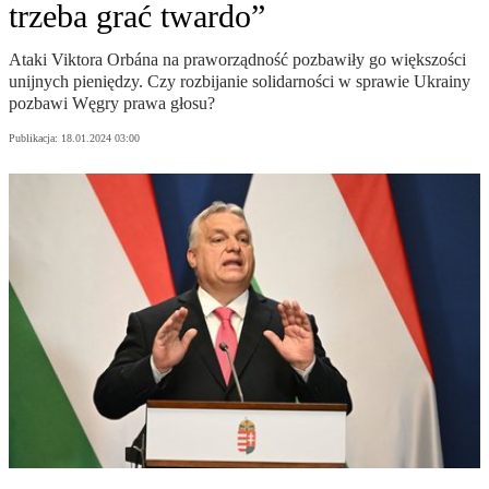
trzeba grać twardo”
Ataki Viktora Orbána na praworządność pozbawiły go większości
unijnych pieniędzy. Czy rozbijanie solidarności w sprawie Ukrainy
pozbawi Węgry prawa głosu?
Publikacja:
18.01.2024 03:00