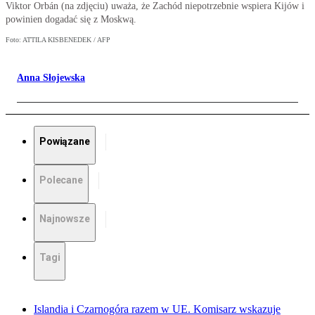
Viktor Orbán (na zdjęciu) uważa, że Zachód niepotrzebnie wspiera Kijów i
powinien dogadać się z Moskwą.
Foto: ATTILA KISBENEDEK / AFP
Anna Słojewska
Powiązane
Polecane
Najnowsze
Tagi
Islandia i Czarnogóra razem w UE. Komisarz wskazuje