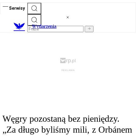
Serwisy
Wydarzenia
Węgry pozostaną bez pieniędzy.
„Za długo byliśmy mili, z Orbánem