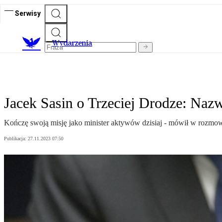
Serwisy
Wydarzenia
Jacek Sasin o Trzeciej Drodze: Naz
Kończę swoją misję jako minister aktywów dzisiaj - mówił w rozm
Publikacja:
27.11.2023 07:50