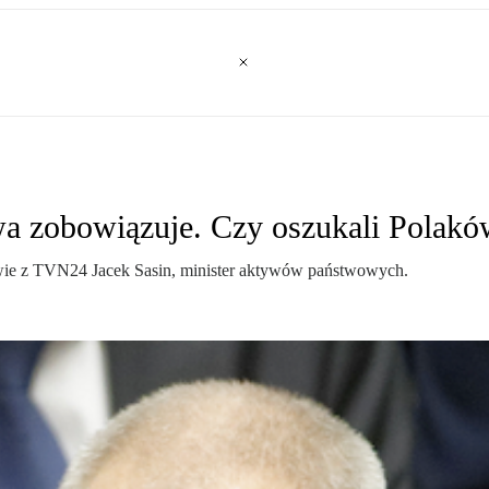
wa zobowiązuje. Czy oszukali Polak
owie z TVN24 Jacek Sasin, minister aktywów państwowych.