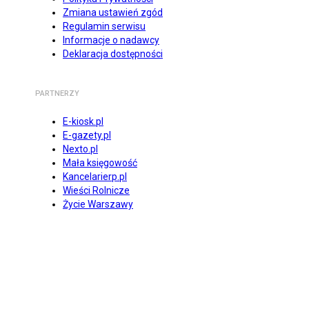
Zmiana ustawień zgód
Regulamin serwisu
Informacje o nadawcy
Deklaracja dostępności
PARTNERZY
E-kiosk.pl
E-gazety.pl
Nexto.pl
Mała księgowość
Kancelarierp.pl
Wieści Rolnicze
Życie Warszawy