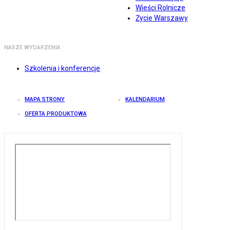
Wieści Rolnicze
Życie Warszawy
NASZE WYDARZENIA
Szkolenia i konferencje
MAPA STRONY
KALENDARIUM
OFERTA PRODUKTOWA