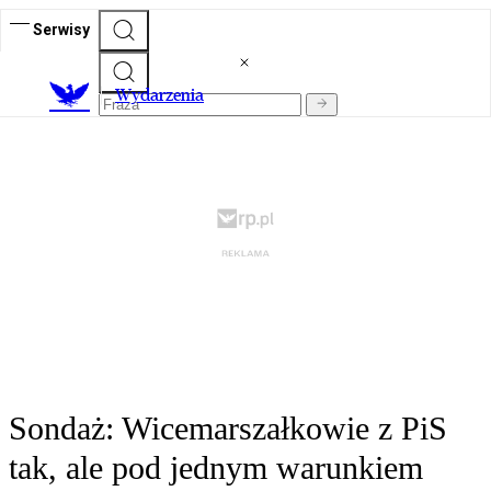
Serwisy
Wydarzenia
Sondaż: Wicemarszałkowie z PiS
tak, ale pod jednym warunkiem