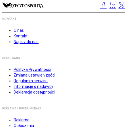
KONTAKT
O nas
Kontakt
Napisz do nas
REGULAMIN
Polityka Prywatności
Zmiana ustawień zgód
Regulamin serwisu
Informacje o nadawcy
Deklaracja dostępności
REKLAMA I PRENUMERATA
Reklama
Ogłoszenia