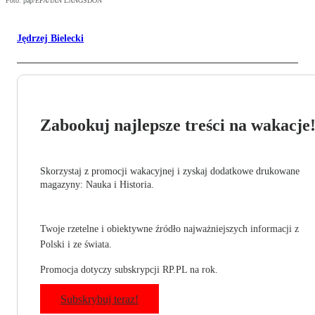
Foto: pap/EPA/IAN LANGSDON
Jędrzej Bielecki
Zabookuj najlepsze treści na wakacje
Skorzystaj z promocji wakacyjnej i zyskaj dodatkowe drukowane
magazyny: Nauka i Historia.
Twoje rzetelne i obiektywne źródło najważniejszych informacji z
Polski i ze świata.
Promocja dotyczy subskrypcji RP.PL na rok.
Subskrybuj teraz!