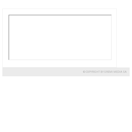
© COPYRIGHT BY GREMI MEDIA SA