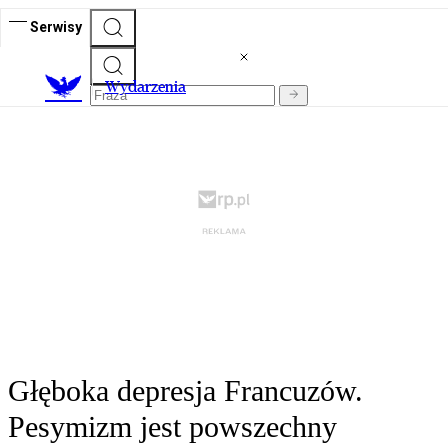
Serwisy
Wydarzenia
Głęboka depresja Francuzów.
Pesymizm jest powszechny