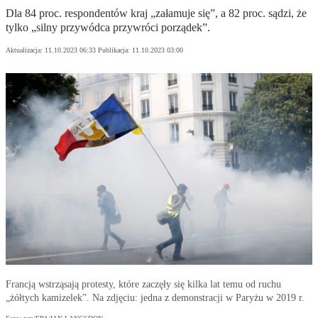
Dla 84 proc. respondentów kraj „załamuje się”, a 82 proc. sądzi, że
tylko „silny przywódca przywróci porządek”.
Aktualizacja:
11.10.2023 06:33
Publikacja:
11.10.2023 03:00
Francją wstrząsają protesty, które zaczęły się kilka lat temu od ruchu
„żółtych kamizelek”. Na zdjęciu: jedna z demonstracji w Paryżu w 2019 r.