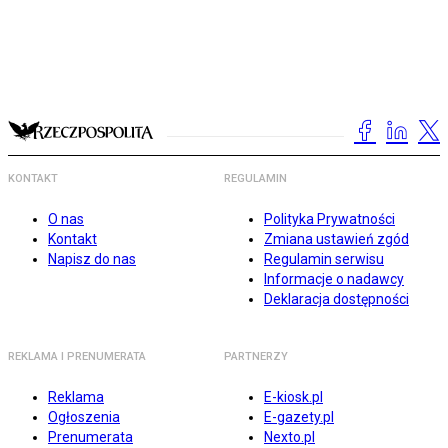
KONTAKT
REGULAMIN
O nas
Polityka Prywatności
Kontakt
Zmiana ustawień zgód
Napisz do nas
Regulamin serwisu
Informacje o nadawcy
Deklaracja dostępności
REKLAMA I PRENUMERATA
PARTNERZY
Reklama
E-kiosk.pl
Ogłoszenia
E-gazety.pl
Prenumerata
Nexto.pl