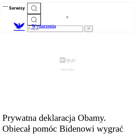
Serwisy
Wydarzenia
Prywatna deklaracja Obamy.
Obiecał pomóc Bidenowi wygrać