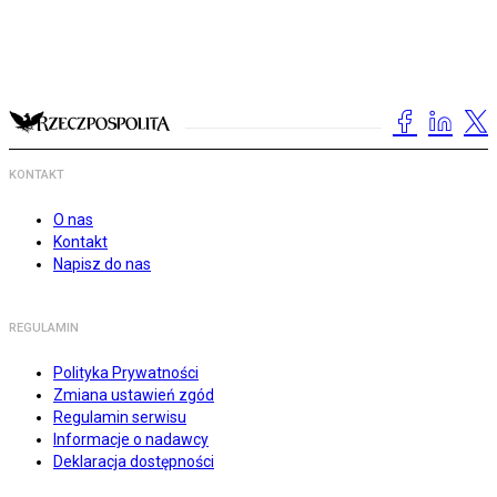
KONTAKT
O nas
Kontakt
Napisz do nas
REGULAMIN
Polityka Prywatności
Zmiana ustawień zgód
Regulamin serwisu
Informacje o nadawcy
Deklaracja dostępności