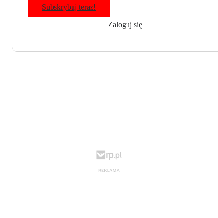
Subskrybuj teraz!
Zaloguj się