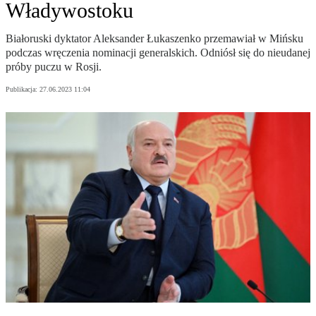
Władywostoku
Białoruski dyktator Aleksander Łukaszenko przemawiał w Mińsku
podczas wręczenia nominacji generalskich. Odniósł się do nieudanej
próby puczu w Rosji.
Publikacja:
27.06.2023 11:04