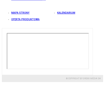
MAPA STRONY
KALENDARIUM
OFERTA PRODUKTOWA
© COPYRIGHT BY GREMI MEDIA SA