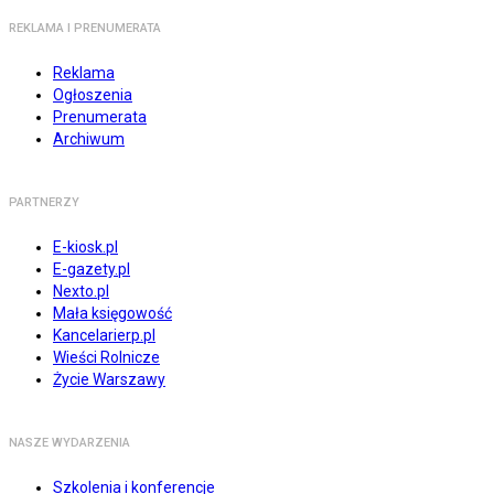
REKLAMA I PRENUMERATA
Reklama
Ogłoszenia
Prenumerata
Archiwum
PARTNERZY
E-kiosk.pl
E-gazety.pl
Nexto.pl
Mała księgowość
Kancelarierp.pl
Wieści Rolnicze
Życie Warszawy
NASZE WYDARZENIA
Szkolenia i konferencje