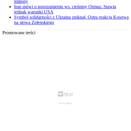
miliony
Iran mówi o porozumieniu ws. cieśniny Ormuz. Stawia
jednak warunki USA
Symbol solidarności z Ukrainą zniknął. Ostra reakcja Kosowa
na słowa Zełenskiego
Promowane treści