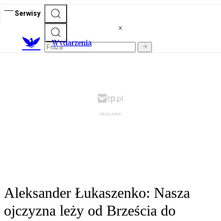
Serwisy
Wydarzenia
Aleksander Łukaszenko: Nasza
ojczyzna leży od Brześcia do