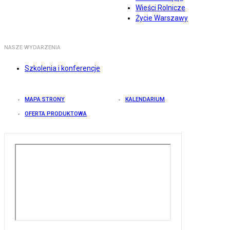
Wieści Rolnicze
Życie Warszawy
NASZE WYDARZENIA
Szkolenia i konferencje
MAPA STRONY
KALENDARIUM
OFERTA PRODUKTOWA