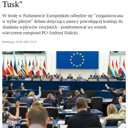
Tusk"
W środę w Parlamencie Europejskim odbędzie się "zorganizowana
w trybie pilnym" debata dotycząca ustawy powołującej komisję do
zbadania wpływów rosyjskich - poinformował we wtorek
wieczorem europoseł PO Andrzej Halicki.
Publikacja:
30.05.2023 23:57