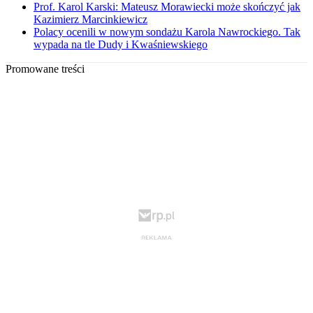
Prof. Karol Karski: Mateusz Morawiecki może skończyć jak
Kazimierz Marcinkiewicz
Polacy ocenili w nowym sondażu Karola Nawrockiego. Tak
wypada na tle Dudy i Kwaśniewskiego
Promowane treści