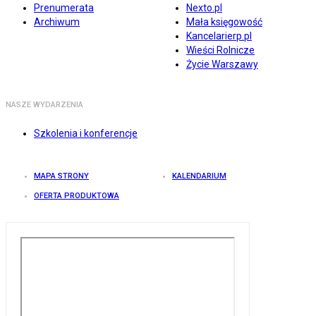
Prenumerata
Nexto.pl
Archiwum
Mała księgowość
Kancelarierp.pl
Wieści Rolnicze
Życie Warszawy
NASZE WYDARZENIA
Szkolenia i konferencje
MAPA STRONY
KALENDARIUM
OFERTA PRODUKTOWA