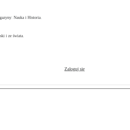
azyny: Nauka i Historia.
ki i ze świata.
Zaloguj się