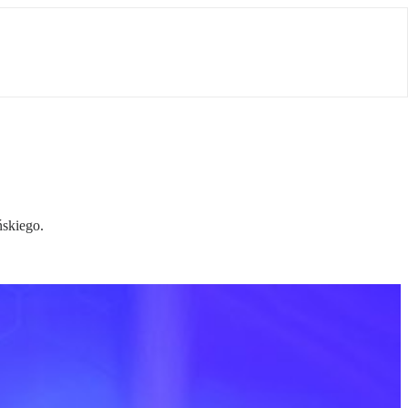
ńskiego.