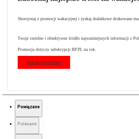
Skorzystaj z promocji wakacyjnej i zyskaj dodatkowe drukowane mag
Twoje rzetelne i obiektywne źródło najważniejszych informacji z Pols
Promocja dotyczy subskrypcji RP.PL na rok.
Subskrybuj teraz!
Powiązane
Polecane