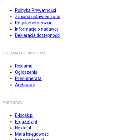
Polityka Prywatności
Zmiana ustawień zgód
Regulamin serwisu
Informacje o nadawcy
Deklaracja dostępności
REKLAMA I PRENUMERATA
Reklama
Ogłoszenia
Prenumerata
Archiwum
PARTNERZY
E-kiosk.pl
E-gazety.pl
Nexto.pl
Mała księgowość