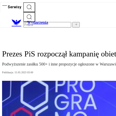
Serwisy
Wydarzenia
Prezes PiS rozpoczął kampanię obiet
Podwyższenie zasiłku 500+ i inne propozycje ogłoszone w Warszawi
Publikacja:
15.05.2023 03:00