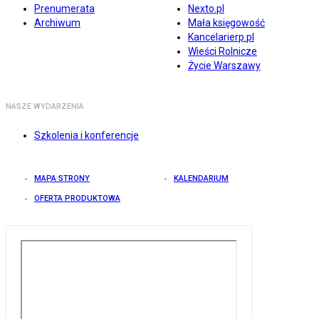
Prenumerata
Nexto.pl
Archiwum
Mała księgowość
Kancelarierp.pl
Wieści Rolnicze
Życie Warszawy
NASZE WYDARZENIA
Szkolenia i konferencje
MAPA STRONY
KALENDARIUM
OFERTA PRODUKTOWA