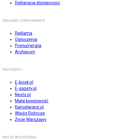
Deklaracja dostępności
REKLAMA I PRENUMERATA
Reklama
Ogłoszenia
Prenumerata
Archiwum
PARTNERZY
E-kiosk.pl
E-gazety.pl
Nexto.pl
Mała księgowość
Kancelarierp.pl
Wieści Rolnicze
Życie Warszawy
NASZE WYDARZENIA