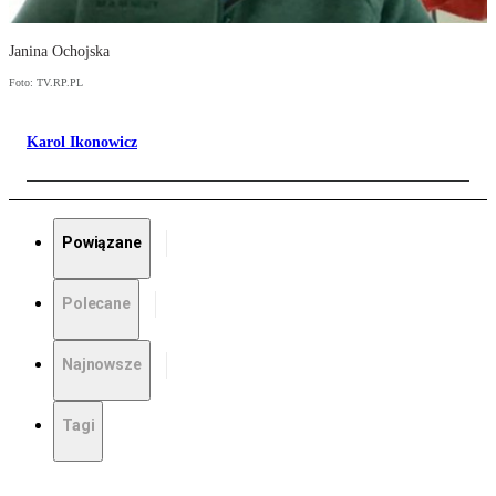
Janina Ochojska
Foto: TV.RP.PL
Karol Ikonowicz
Powiązane
Polecane
Najnowsze
Tagi