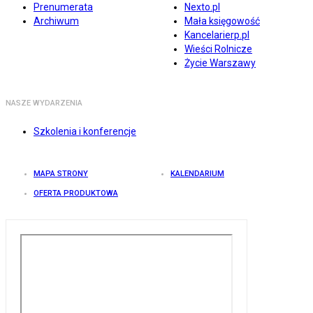
Prenumerata
Nexto.pl
Archiwum
Mała księgowość
Kancelarierp.pl
Wieści Rolnicze
Życie Warszawy
NASZE WYDARZENIA
Szkolenia i konferencje
MAPA STRONY
KALENDARIUM
OFERTA PRODUKTOWA