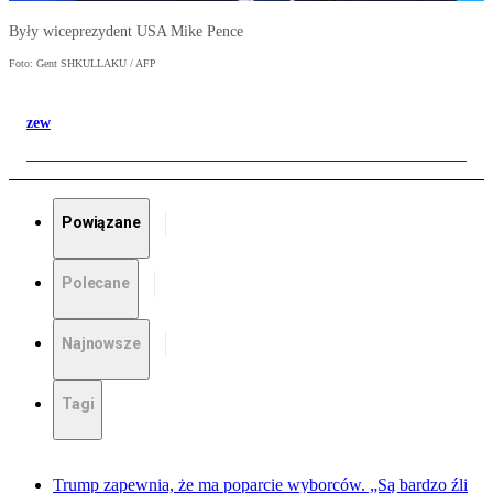
Były wiceprezydent USA Mike Pence
Foto: Gent SHKULLAKU / AFP
zew
Powiązane
Polecane
Najnowsze
Tagi
Trump zapewnia, że ma poparcie wyborców. „Są bardzo źli