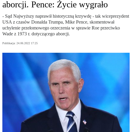
aborcji. Pence: Życie wygrało
- Sąd Najwyższy naprawił historyczną krzywdę - tak wiceprezydent
USA z czasów Donalda Trumpa, Mike Pence, skomentował
uchylenie przełomowego orzeczenia w sprawie Roe przeciwko
Wade z 1973 r. dotyczącego aborcji.
Publikacja:
24.06.2022 17:25