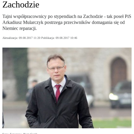
Zachodzie
Tajni współpracownicy po stypendiach na Zachodzie - tak poseł PiS
Arkadiusz Mularczyk postrzega przeciwników domagania się od
Niemiec reparacji.
Aktualizacja:
09.08.2017 11:20
Publikacja:
09.08.2017 10:46