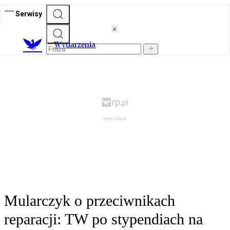
Serwisy
Wydarzenia
Mularczyk o przeciwnikach
reparacji: TW po stypendiach na