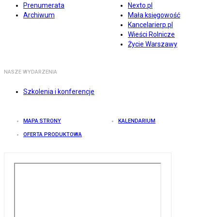
Prenumerata
Nexto.pl
Archiwum
Mała księgowość
Kancelarierp.pl
Wieści Rolnicze
Życie Warszawy
NASZE WYDARZENIA
Szkolenia i konferencje
MAPA STRONY
KALENDARIUM
OFERTA PRODUKTOWA