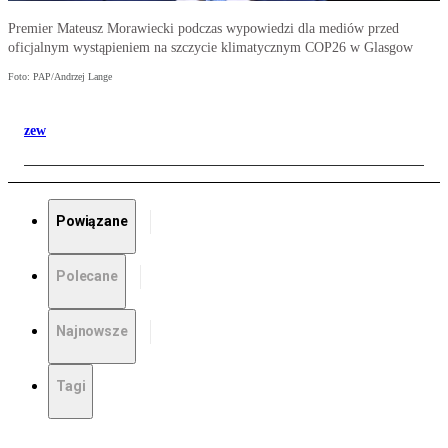
Premier Mateusz Morawiecki podczas wypowiedzi dla mediów przed
oficjalnym wystąpieniem na szczycie klimatycznym COP26 w Glasgow
Foto: PAP/Andrzej Lange
zew
Powiązane
Polecane
Najnowsze
Tagi