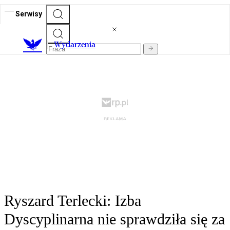
Serwisy
Wydarzenia
Ryszard Terlecki: Izba
Dyscyplinarna nie sprawdziła się za