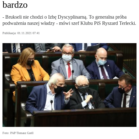
bardzo
- Brukseli nie chodzi o Izbę Dyscyplinarną. To generalna próba
podważenia naszej władzy - mówi szef Klubu PiS Ryszard Terlecki.
Publikacja:
01.11.2021 07:41
Foto: PAP/Tomasz Gzell