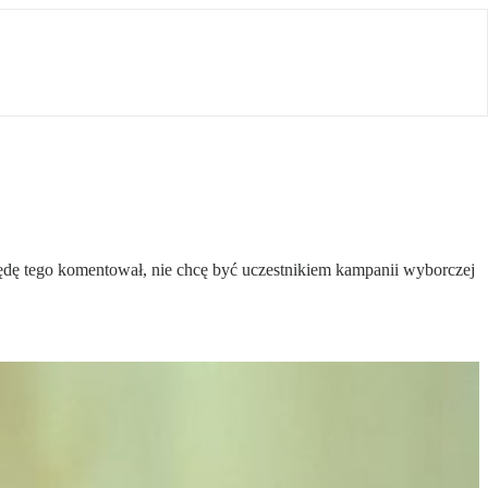
 będę tego komentował, nie chcę być uczestnikiem kampanii wyborczej