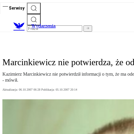
Serwisy
Wydarzenia
Marcinkiewicz nie potwierdza, że o
Kazimierz Marcinkiewicz nie potwierdził informacji o tym, że ma ode
- mówił.
Aktualizacja:
06.10.2007 06:28
Publikacja:
05.10.2007 20:14