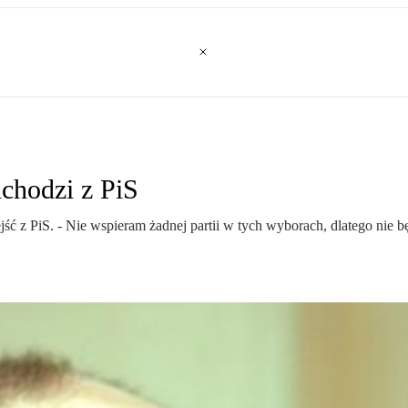
dchodzi z PiS
jść z PiS. - Nie wspieram żadnej partii w tych wyborach, dlatego nie