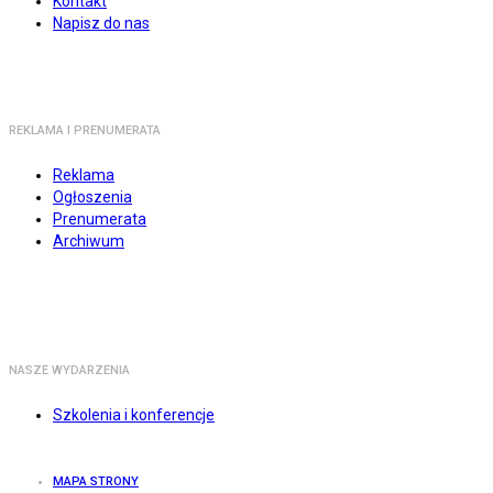
Kontakt
Napisz do nas
REKLAMA I PRENUMERATA
Reklama
Ogłoszenia
Prenumerata
Archiwum
NASZE WYDARZENIA
Szkolenia i konferencje
MAPA STRONY