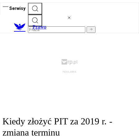
Serwisy
Prawo
Kiedy złożyć PIT za 2019 r. -
zmiana terminu