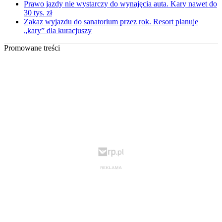
Prawo jazdy nie wystarczy do wynajęcia auta. Kary nawet do
30 tys. zł
Zakaz wyjazdu do sanatorium przez rok. Resort planuje
„kary” dla kuracjuszy
Promowane treści