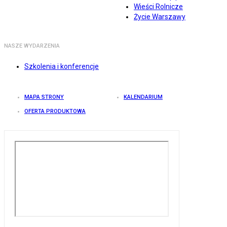
Wieści Rolnicze
Życie Warszawy
NASZE WYDARZENIA
Szkolenia i konferencje
MAPA STRONY
KALENDARIUM
OFERTA PRODUKTOWA