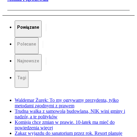
Powiązane
Polecane
Najnowsze
Tagi
Waldemar Żurek: To my ogrywamy prezydenta, tylko
metodami zgodnymi z prawem
Trudna walka z samowolą budowlaną. NIK wini gminy i
nadzór, a te polityków
Komisja chce zmian w prawie. 10-latek ma mieć do
powiedzenia więcej
Zakaz wyjazdu do sanatorium przez rok. Resort planuje