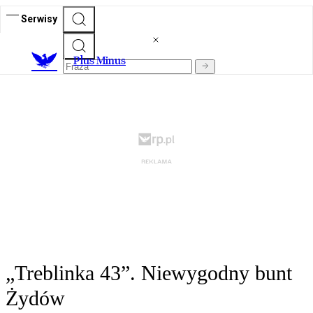
Serwisy
Plus Minus
„Treblinka 43”. Niewygodny bunt
Żydów