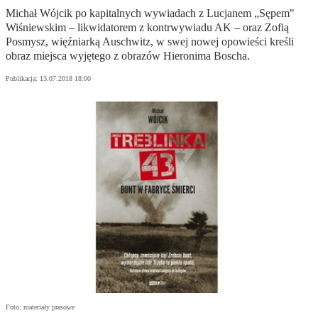
Michał Wójcik po kapitalnych wywiadach z Lucjanem „Sępem"
Wiśniewskim – likwidatorem z kontrwywiadu AK – oraz Zofią
Posmysz, więźniarką Auschwitz, w swej nowej opowieści kreśli
obraz miejsca wyjętego z obrazów Hieronima Boscha.
Publikacja:
13.07.2018 18:00
Foto: materiały prasowe