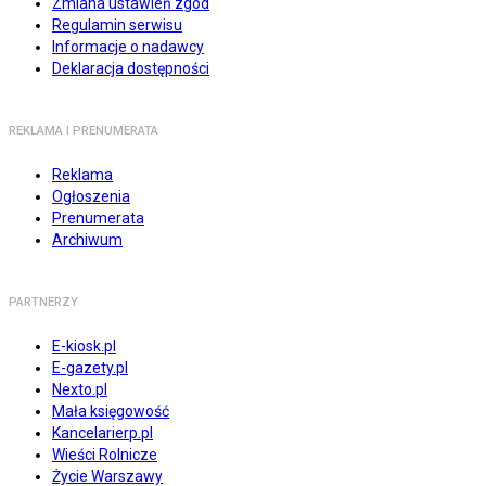
Zmiana ustawień zgód
Regulamin serwisu
Informacje o nadawcy
Deklaracja dostępności
REKLAMA I PRENUMERATA
Reklama
Ogłoszenia
Prenumerata
Archiwum
PARTNERZY
E-kiosk.pl
E-gazety.pl
Nexto.pl
Mała księgowość
Kancelarierp.pl
Wieści Rolnicze
Życie Warszawy