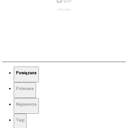
Powiązane
Polecane
Najnowsze
Tagi