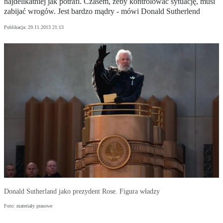
najdelikatniej jak potrafi. Czasem, żeby kontrolować sytuację, musi
zabijać wrogów. Jest bardzo mądry - mówi Donald Sutherlend
Publikacja:
29.11.2013 21:13
Donald Sutherland jako prezydent Rose. Figura władzy
Foto: materiały prasowe