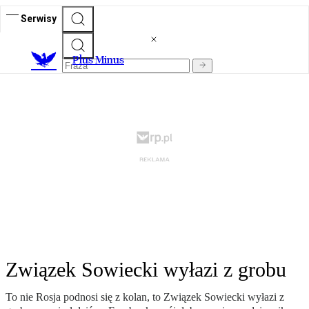
Serwisy
Plus Minus
Związek Sowiecki wyłazi z grobu
To nie Rosja podnosi się z kolan, to Związek Sowiecki wyłazi z