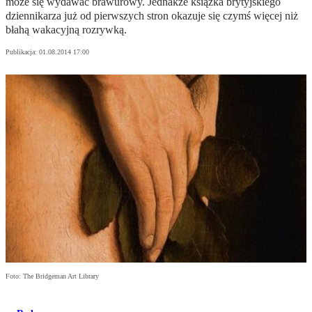
może się wydawać brawurowy. Jednakże książka brytyjskiego
dziennikarza już od pierwszych stron okazuje się czymś więcej niż
błahą wakacyjną rozrywką.
Publikacja:
01.08.2014 17:00
Foto: The Bridgeman Art Library