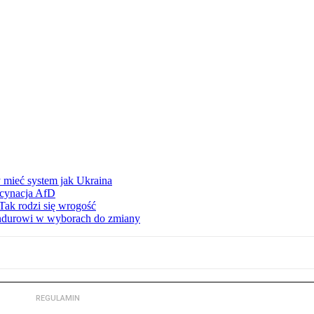
 mieć system jak Ukraina
scynacja AfD
Tak rodzi się wrogość
ndurowi w wyborach do zmiany
REGULAMIN