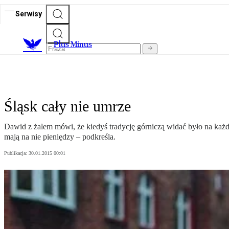
Serwisy
Plus Minus
Śląsk cały nie umrze
Dawid z żalem mówi, że kiedyś tradycję górniczą widać było na każdy
mają na nie pieniędzy – podkreśla.
Publikacja:
30.01.2015 00:01