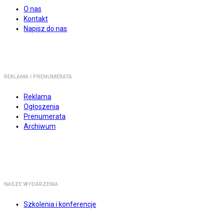
O nas
Kontakt
Napisz do nas
REKLAMA I PRENUMERATA
Reklama
Ogłoszenia
Prenumerata
Archiwum
NASZE WYDARZENIA
Szkolenia i konferencje