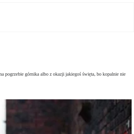
 pogrzebie górnika albo z okazji jakiegoś święta, bo kopalnie nie