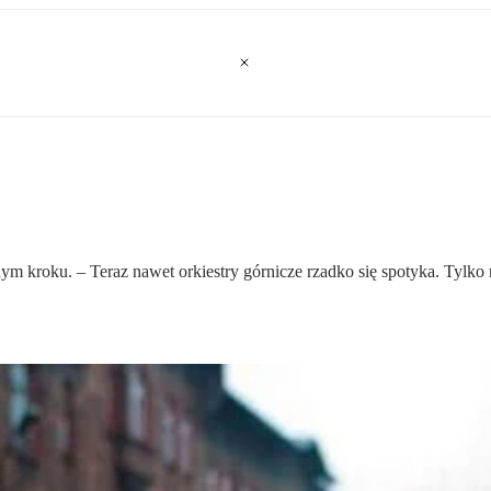
m kroku. – Teraz nawet orkiestry górnicze rzadko się spotyka. Tylko na