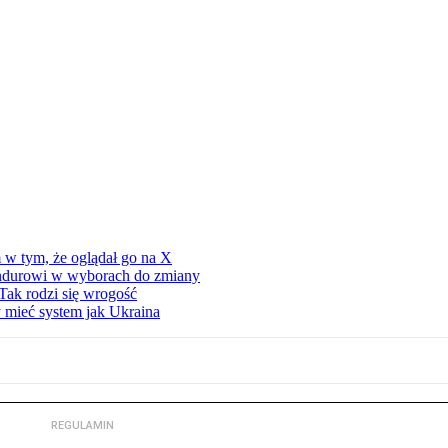
 w tym, że oglądał go na X
ndurowi w wyborach do zmiany
Tak rodzi się wrogość
 mieć system jak Ukraina
REGULAMIN