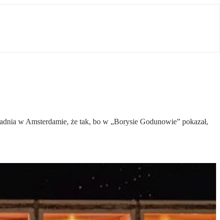
owadnia w Amsterdamie, że tak, bo w „Borysie Godunowie” pokazał,