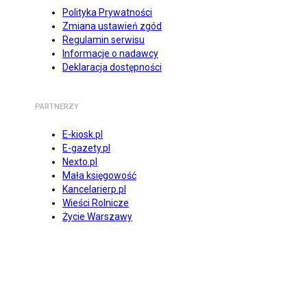
Polityka Prywatności
Zmiana ustawień zgód
Regulamin serwisu
Informacje o nadawcy
Deklaracja dostępności
PARTNERZY
E-kiosk.pl
E-gazety.pl
Nexto.pl
Mała księgowość
Kancelarierp.pl
Wieści Rolnicze
Życie Warszawy