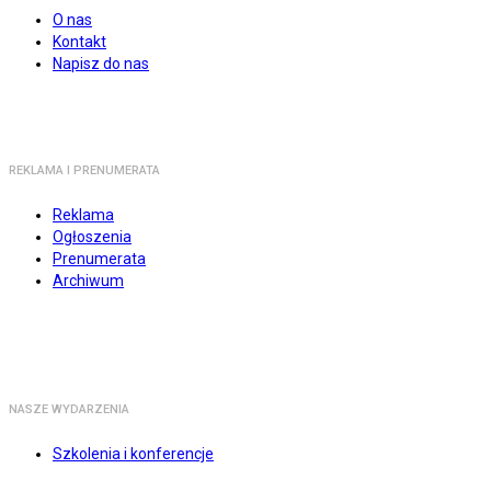
O nas
Kontakt
Napisz do nas
REKLAMA I PRENUMERATA
Reklama
Ogłoszenia
Prenumerata
Archiwum
NASZE WYDARZENIA
Szkolenia i konferencje