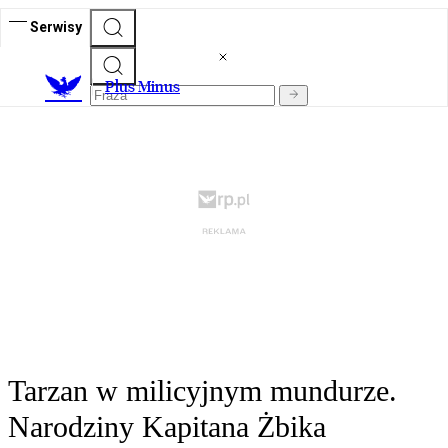
Serwisy
Plus Minus
Tarzan w milicyjnym mundurze.
Narodziny Kapitana Żbika