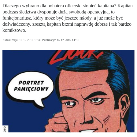
Dlaczego wybrano dla bohatera oficerski stopień kapitana? Kapitan
podczas śledztwa dysponuje dużą swobodą operacyjną, to
funkcjonariusz, który może być jeszcze młody, a już może być
doświadczony, zresztą kapitan brzmi naprawdę dobrze i tak bardzo
komiksowo.
Aktualizacja:
16.12.2016 13:36
Publikacja:
15.12.2016 14:51