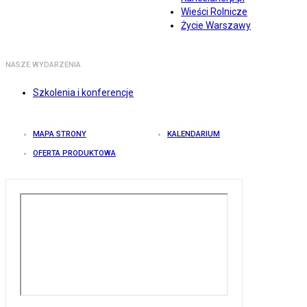
Wieści Rolnicze
Życie Warszawy
NASZE WYDARZENIA
Szkolenia i konferencje
MAPA STRONY
KALENDARIUM
OFERTA PRODUKTOWA