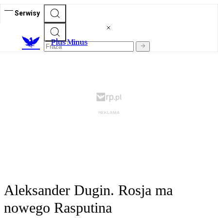
Serwisy
Plus Minus
Aleksander Dugin. Rosja ma
nowego Rasputina