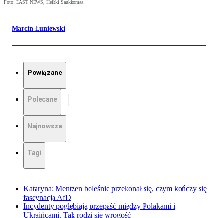
Foto: EAST NEWS, Heikki Saukkomaa
Marcin Łuniewski
Powiązane
Polecane
Najnowsze
Tagi
Kataryna: Mentzen boleśnie przekonał się, czym kończy się
fascynacja AfD
Incydenty pogłębiają przepaść między Polakami i
Ukraińcami. Tak rodzi się wrogość