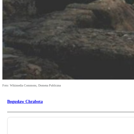
Foto: Wikimedia Commons, Domena Publiczna
Bogusław Chrabota