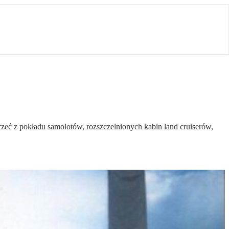
rzeć z pokładu samolotów, rozszczelnionych kabin land cruiserów,