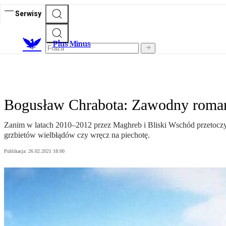
Serwisy
Plus Minus
Bogusław Chrabota: Zawodny roman
Zanim w latach 2010–2012 przez Maghreb i Bliski Wschód przetoczyła
grzbietów wielbłądów czy wręcz na piechotę.
Publikacja:
26.02.2021 18:00