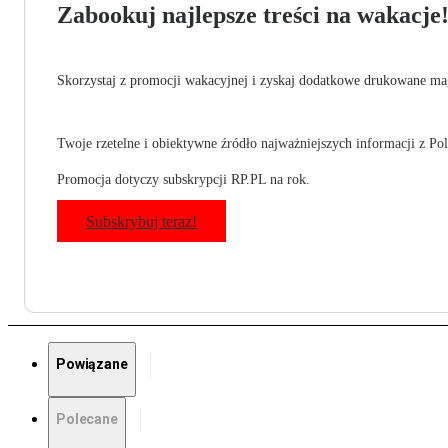
Zabookuj najlepsze treści na wakacje
Skorzystaj z promocji wakacyjnej i zyskaj dodatkowe drukowane mag
Twoje rzetelne i obiektywne źródło najważniejszych informacji z Pols
Promocja dotyczy subskrypcji RP.PL na rok.
Subskrybuj teraz!
Powiązane
Polecane