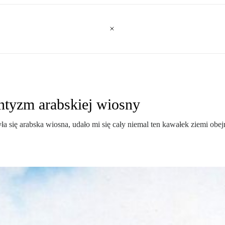
tyzm arabskiej wiosny
 się arabska wiosna, udało mi się cały niemal ten kawałek ziemi obej