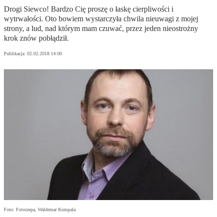
Drogi Siewco! Bardzo Cię proszę o łaskę cierpliwości i
wytrwałości. Oto bowiem wystarczyła chwila nieuwagi z mojej
strony, a lud, nad którym mam czuwać, przez jeden nieostrożny
krok znów pobłądził.
Publikacja:
02.02.2018 14:00
Foto: Fotorzepa, Waldemar Kompala