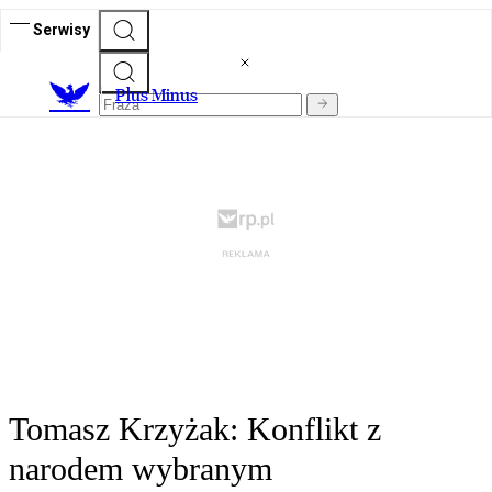
Serwisy
Plus Minus
Tomasz Krzyżak: Konflikt z
narodem wybranym