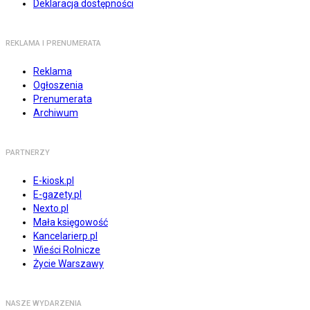
Deklaracja dostępności
REKLAMA I PRENUMERATA
Reklama
Ogłoszenia
Prenumerata
Archiwum
PARTNERZY
E-kiosk.pl
E-gazety.pl
Nexto.pl
Mała księgowość
Kancelarierp.pl
Wieści Rolnicze
Życie Warszawy
NASZE WYDARZENIA