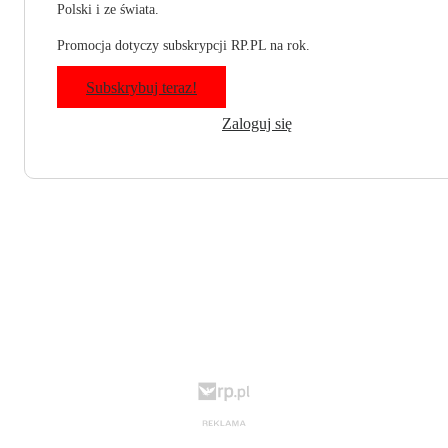
Polski i ze świata.
Promocja dotyczy subskrypcji RP.PL na rok.
Subskrybuj teraz!
Zaloguj się