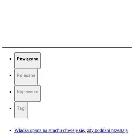
Powiązane
Polecane
Najnowsze
Tagi
Władza oparta na strachu chwieje się, gdy poddani przestają