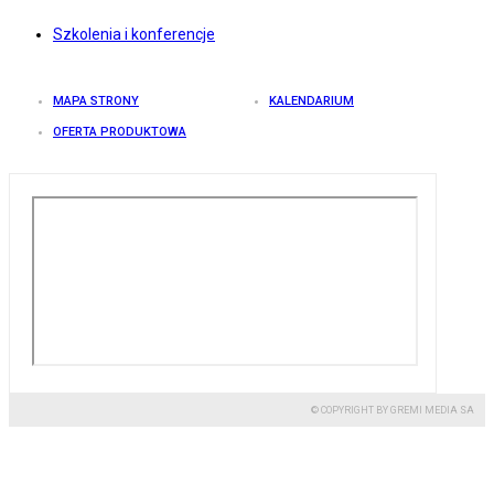
Szkolenia i konferencje
MAPA STRONY
KALENDARIUM
OFERTA PRODUKTOWA
© COPYRIGHT BY GREMI MEDIA SA