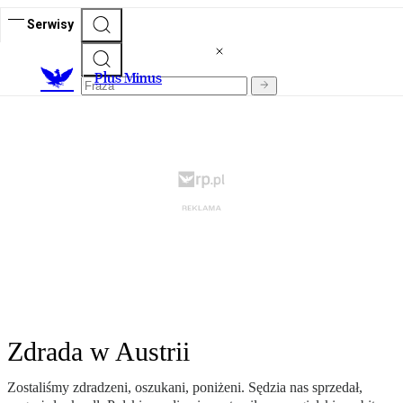
Serwisy
Plus Minus
Zdrada w Austrii
Zostaliśmy zdradzeni, oszukani, poniżeni. Sędzia nas sprzedał,