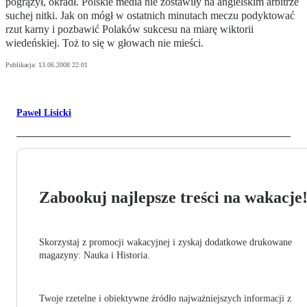
pogrążył, okradł. Polskie media nie zostawiły na angielskim arbitrze
suchej nitki. Jak on mógł w ostatnich minutach meczu podyktować
rzut karny i pozbawić Polaków sukcesu na miarę wiktorii
wiedeńskiej. Toż to się w głowach nie mieści.
Publikacja:
13.06.2008 22:01
Paweł Lisicki
Zabookuj najlepsze treści na wakacje
Skorzystaj z promocji wakacyjnej i zyskaj dodatkowe drukowane
magazyny: Nauka i Historia.
Twoje rzetelne i obiektywne źródło najważniejszych informacji z