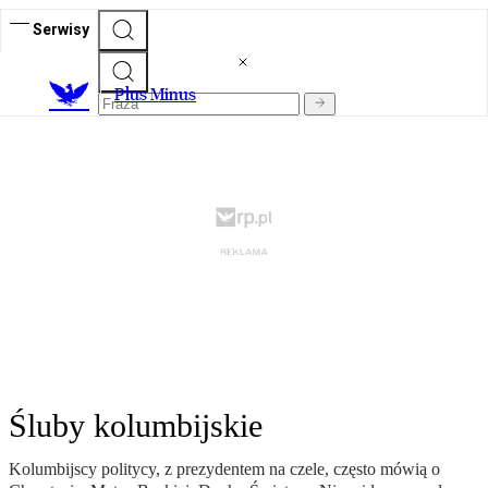
Serwisy
Plus Minus
Śluby kolumbijskie
Kolumbijscy politycy, z prezydentem na czele, często mówią o