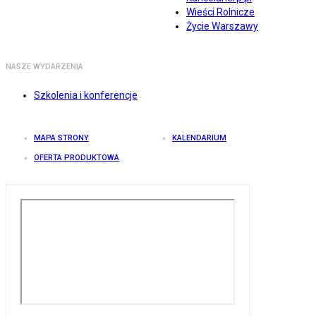
Wieści Rolnicze
Życie Warszawy
NASZE WYDARZENIA
Szkolenia i konferencje
MAPA STRONY
KALENDARIUM
OFERTA PRODUKTOWA