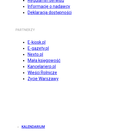
Regulamin serwisu
Informacje o nadawcy
Deklaracja dostępności
PARTNERZY
E-kiosk.pl
E-gazety.pl
Nexto.pl
Mała księgowość
Kancelarierp.pl
Wieści Rolnicze
Życie Warszawy
KALENDARIUM