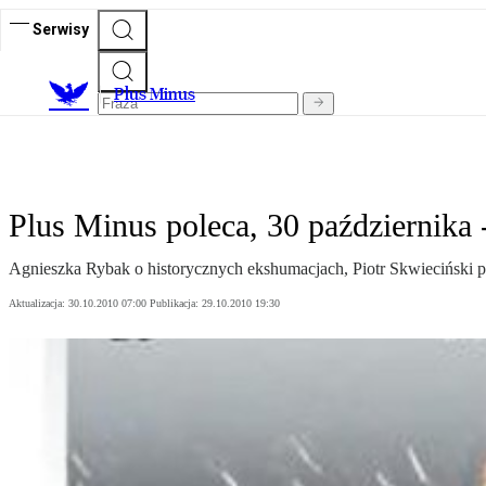
Serwisy
Plus Minus
Plus Minus poleca, 30 października -
Agnieszka Rybak o historycznych ekshumacjach, Piotr Skwieciński 
Aktualizacja:
30.10.2010 07:00
Publikacja:
29.10.2010 19:30