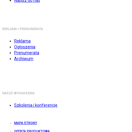
Napisz do nas
REKLAMA I PRENUMERATA
Reklama
Ogłoszenia
Prenumerata
Archiwum
NASZE WYDARZENIA
Szkolenia i konferencje
MAPA STRONY
OFERTA PRODUKTOWA