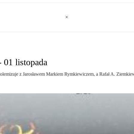
 01 listopada
polemizuje z Jarosławem Markiem Rymkiewiczem, a Rafał A. Ziemkiew