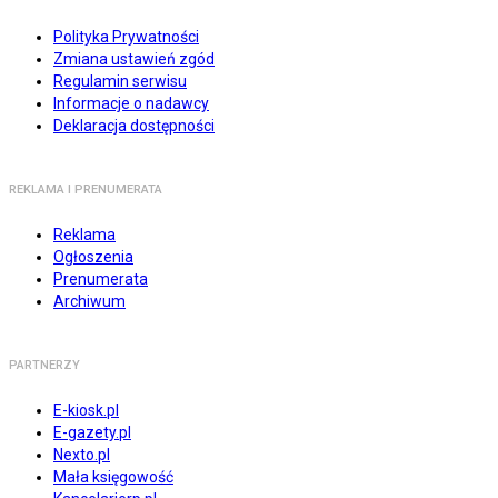
Polityka Prywatności
Zmiana ustawień zgód
Regulamin serwisu
Informacje o nadawcy
Deklaracja dostępności
REKLAMA I PRENUMERATA
Reklama
Ogłoszenia
Prenumerata
Archiwum
PARTNERZY
E-kiosk.pl
E-gazety.pl
Nexto.pl
Mała księgowość