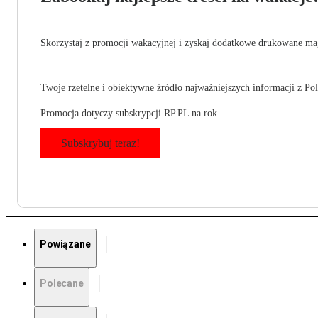
Skorzystaj z promocji wakacyjnej i zyskaj dodatkowe drukowane mag
Twoje rzetelne i obiektywne źródło najważniejszych informacji z Pols
Promocja dotyczy subskrypcji RP.PL na rok.
Subskrybuj teraz!
Powiązane
Polecane