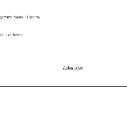
azyny: Nauka i Historia.
ki i ze świata.
Zaloguj się