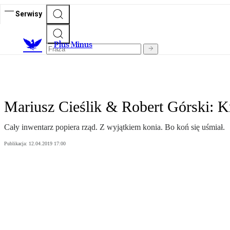
Serwisy
Plus Minus
Mariusz Cieślik & Robert Górski: K
Cały inwentarz popiera rząd. Z wyjątkiem konia. Bo koń się uśmiał.
Publikacja:
12.04.2019 17:00