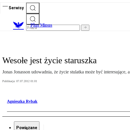
Serwisy
Plus Minus
Wesołe jest życie staruszka
Jonas Jonasson udowadnia, że życie stulatka może być interesujące, a
Publikacja:
07.07.2012 01:01
Agnieszka Rybak
Powiązane