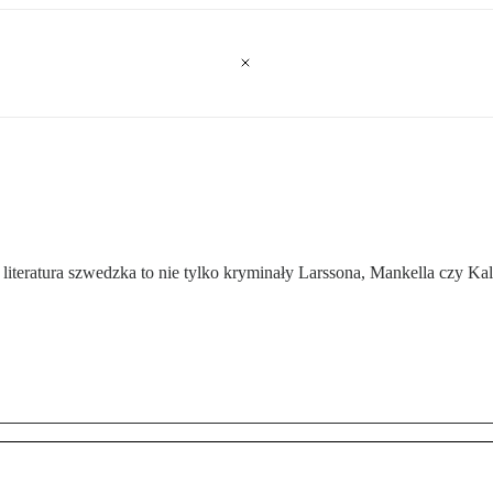
 literatura szwedzka to nie tylko kryminały Larssona, Mankella czy Kal