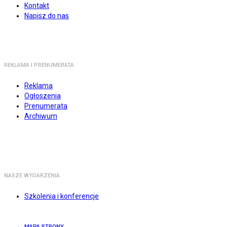
Kontakt
Napisz do nas
REKLAMA I PRENUMERATA
Reklama
Ogłoszenia
Prenumerata
Archiwum
NASZE WYDARZENIA
Szkolenia i konferencje
MAPA STRONY