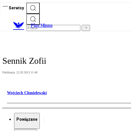
Serwisy
Plus Minus
Sennik Zofii
Publikacja:
22.03.2013 11:40
Wojciech Chmielewski
Powiązane