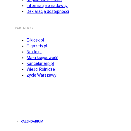
Informacje o nadawcy
Deklaracja dostępności
PARTNERZY
E-kiosk.pl
E-gazety.pl
Nexto.pl
Mała księgowość
Kancelarierp.pl
Wieści Rolnicze
Życie Warszawy
KALENDARIUM