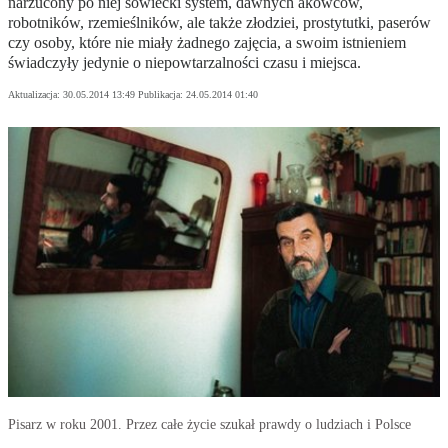
narzucony po niej sowiecki system, dawnych akowców,
robotników, rzemieślników, ale także złodziei, prostytutki, paserów
czy osoby, które nie miały żadnego zajęcia, a swoim istnieniem
świadczyły jedynie o niepowtarzalności czasu i miejsca.
Aktualizacja:
30.05.2014 13:49
Publikacja:
24.05.2014 01:40
Pisarz w roku 2001. Przez całe życie szukał prawdy o ludziach i Polsce