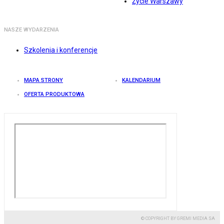
Życie Warszawy
NASZE WYDARZENIA
Szkolenia i konferencje
MAPA STRONY
KALENDARIUM
OFERTA PRODUKTOWA
© COPYRIGHT BY GREMI MEDIA SA