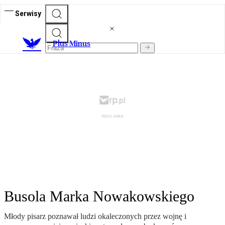
Serwisy
Plus Minus
Busola Marka Nowakowskiego
Młody pisarz poznawał ludzi okaleczonych przez wojnę i