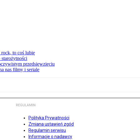
ock, to coś lubię
 starożytności
oczywistym przedsięwzięciu
 nas filmy i seriale
REGULAMIN
Polityka Prywatności
Zmiana ustawień zgód
Regulamin serwisu
Informacje o nadawcy