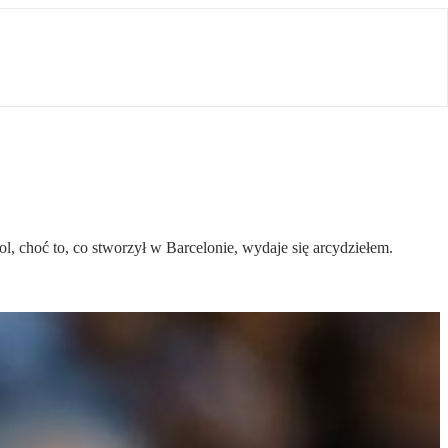
bol, choć to, co stworzył w Barcelonie, wydaje się arcydziełem.