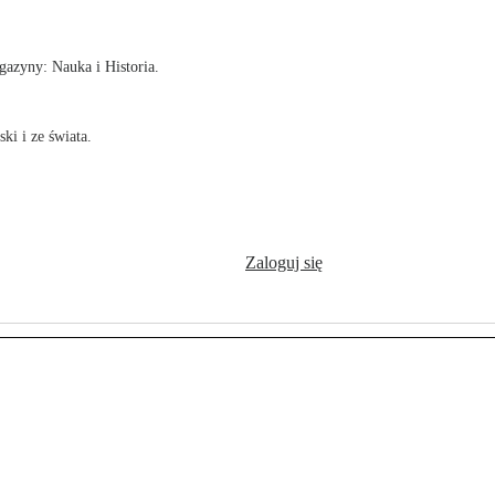
azyny: Nauka i Historia.
ki i ze świata.
Zaloguj się