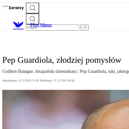
Serwisy
Plus Minus
Pep Guardiola, złodziej pomysłów
Guillem Balague, hiszpański dziennikarz | Pep Guardiola, taki, jakiego
Aktualizacja:
13.12.2015 22:45
Publikacja:
11.12.2015 00:58