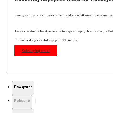
Skorzystaj z promocji wakacyjnej i zyskaj dodatkowe drukowane mag
Twoje rzetelne i obiektywne źródło najważniejszych informacji z Pols
Promocja dotyczy subskrypcji RP.PL na rok.
Subskrybuj teraz!
Powiązane
Polecane