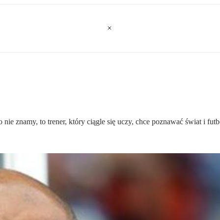
 nie znamy, to trener, który ciągle się uczy, chce poznawać świat i fut