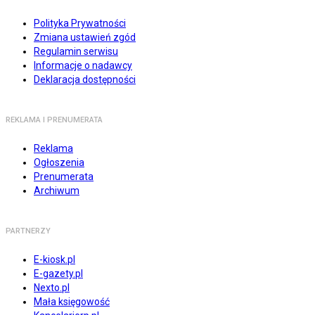
Polityka Prywatności
Zmiana ustawień zgód
Regulamin serwisu
Informacje o nadawcy
Deklaracja dostępności
REKLAMA I PRENUMERATA
Reklama
Ogłoszenia
Prenumerata
Archiwum
PARTNERZY
E-kiosk.pl
E-gazety.pl
Nexto.pl
Mała księgowość