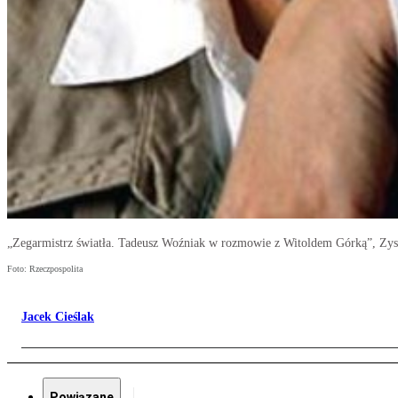
„Zegarmistrz światła. Tadeusz Woźniak w rozmowie z Witoldem Górką”, Zys
Foto: Rzeczpospolita
Jacek Cieślak
Powiązane