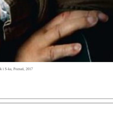
k i S-ka, Poznań, 2017