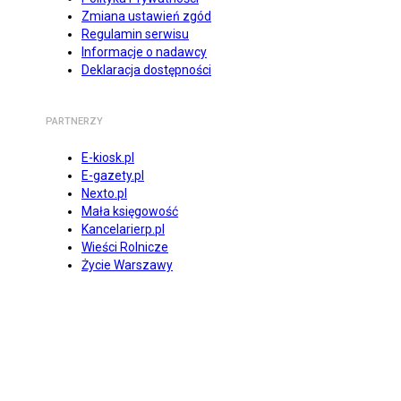
Zmiana ustawień zgód
Regulamin serwisu
Informacje o nadawcy
Deklaracja dostępności
PARTNERZY
E-kiosk.pl
E-gazety.pl
Nexto.pl
Mała księgowość
Kancelarierp.pl
Wieści Rolnicze
Życie Warszawy