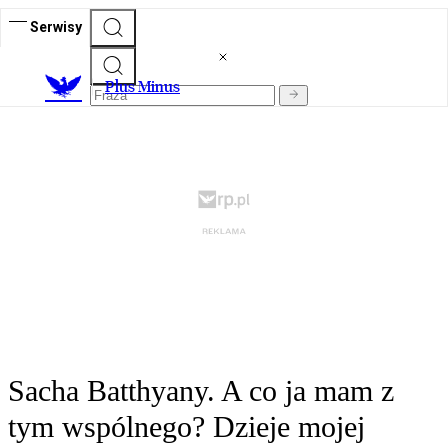
Serwisy
Plus Minus
Sacha Batthyany. A co ja mam z
tym wspólnego? Dzieje mojej