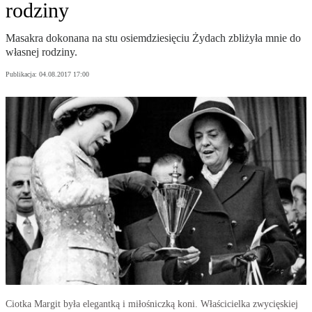
rodziny
Masakra dokonana na stu osiemdziesięciu Żydach zbliżyła mnie do
własnej rodziny.
Publikacja:
04.08.2017 17:00
Ciotka Margit była elegantką i miłośniczką koni. Właścicielka zwycięskiej