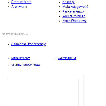
Prenumerata
Nexto.pl
Archiwum
Mała księgowość
Kancelarierp.pl
Wieści Rolnicze
Życie Warszawy
NASZE WYDARZENIA
Szkolenia i konferencje
MAPA STRONY
KALENDARIUM
OFERTA PRODUKTOWA