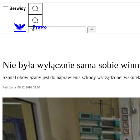
Serwisy
Prawo
Nie była wyłącznie sama sobie winn
Szpital obowiązany jest do naprawienia szkody wyrządzonej wskute
Publikacja:
06.12.2010 03:50