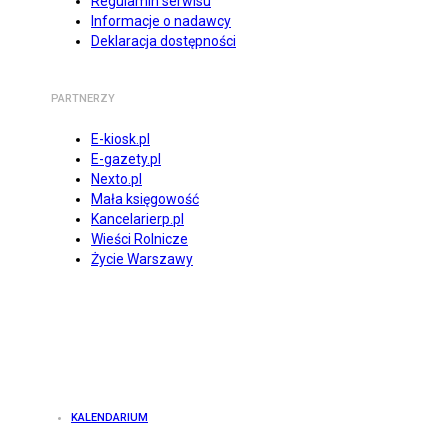
Regulamin serwisu
Informacje o nadawcy
Deklaracja dostępności
PARTNERZY
E-kiosk.pl
E-gazety.pl
Nexto.pl
Mała księgowość
Kancelarierp.pl
Wieści Rolnicze
Życie Warszawy
KALENDARIUM