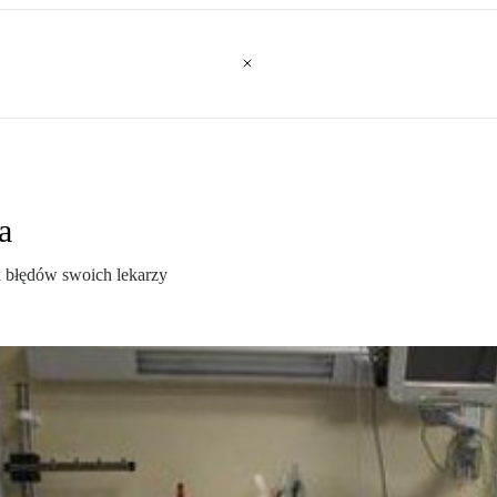
a
k błędów swoich lekarzy