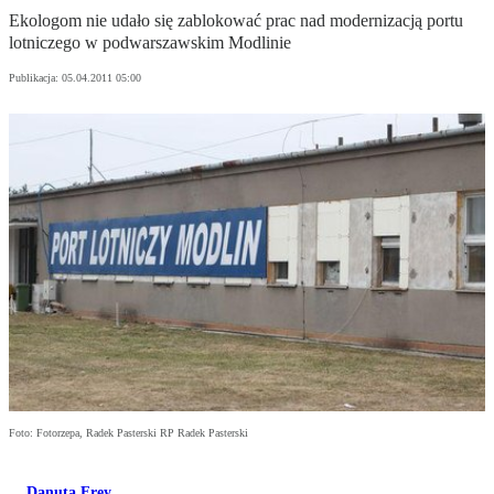
Ekologom nie udało się zablokować prac nad modernizacją portu
lotniczego w podwarszawskim Modlinie
Publikacja:
05.04.2011 05:00
Foto: Fotorzepa, Radek Pasterski RP Radek Pasterski
Danuta Frey