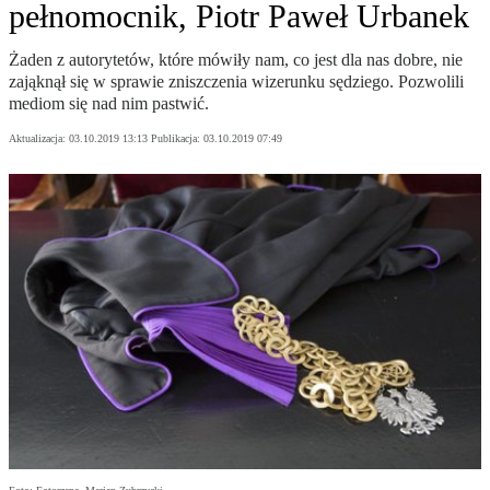
pełnomocnik, Piotr Paweł Urbanek
Żaden z autorytetów, które mówiły nam, co jest dla nas dobre, nie
zająknął się w sprawie zniszczenia wizerunku sędziego. Pozwolili
mediom się nad nim pastwić.
Aktualizacja:
03.10.2019 13:13
Publikacja:
03.10.2019 07:49