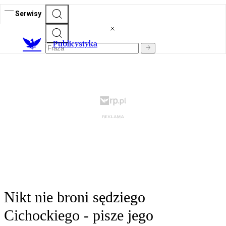
Serwisy
Publicystyka
Nikt nie broni sędziego
Cichockiego - pisze jego