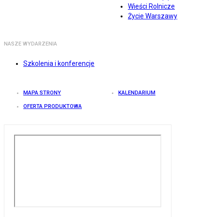
Wieści Rolnicze
Życie Warszawy
NASZE WYDARZENIA
Szkolenia i konferencje
MAPA STRONY
KALENDARIUM
OFERTA PRODUKTOWA