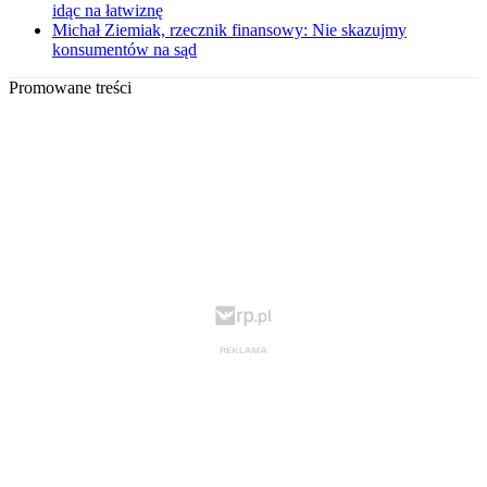
idąc na łatwiznę
Michał Ziemiak, rzecznik finansowy: Nie skazujmy
konsumentów na sąd
Promowane treści