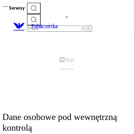
Serwisy
Publicystyka
Dane osobowe pod wewnętrzną
kontrolą