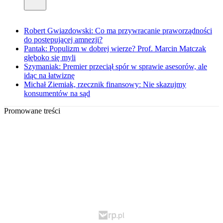
Robert Gwiazdowski: Co ma przywracanie praworządności
do postępującej amnezji?
Pantak: Populizm w dobrej wierze? Prof. Marcin Matczak
głęboko się myli
Szymaniak: Premier przeciął spór w sprawie asesorów, ale
idąc na łatwiznę
Michał Ziemiak, rzecznik finansowy: Nie skazujmy
konsumentów na sąd
Promowane treści