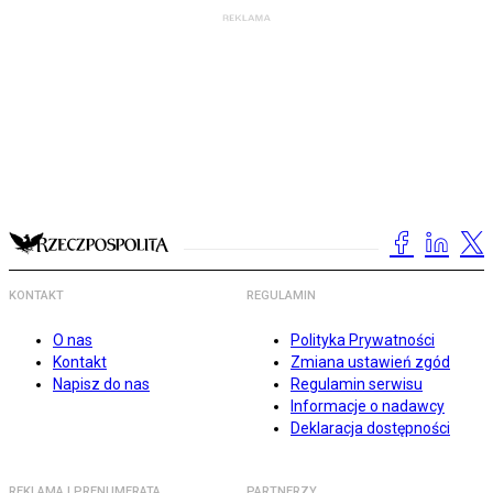
KONTAKT
REGULAMIN
O nas
Polityka Prywatności
Kontakt
Zmiana ustawień zgód
Napisz do nas
Regulamin serwisu
Informacje o nadawcy
Deklaracja dostępności
REKLAMA I PRENUMERATA
PARTNERZY