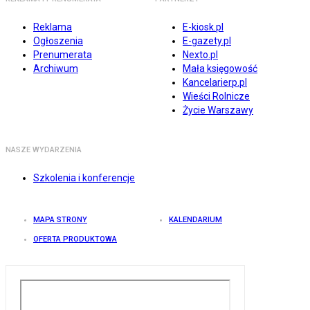
Reklama
E-kiosk.pl
Ogłoszenia
E-gazety.pl
Prenumerata
Nexto.pl
Archiwum
Mała księgowość
Kancelarierp.pl
Wieści Rolnicze
Życie Warszawy
NASZE WYDARZENIA
Szkolenia i konferencje
MAPA STRONY
KALENDARIUM
OFERTA PRODUKTOWA