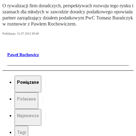
O rywalizacji firm doradczych, perspektywach rozwoju tego rynku i
szansach dla młodych w zawodzie doradcy podatkowego opowiada
partner zarządzający działem podatkowym PwC Tomasz Barańczyk
w rozmowie z Pawłem Rochowiczem.
Publikacja:
15.07.2013 09:00
Paweł Rochowicz
Powiązane
Polecane
Najnowsze
Tagi