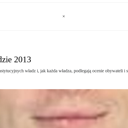
dzie 2013
stytucyjnych władz i, jak każda władza, podlegają ocenie obywateli i są