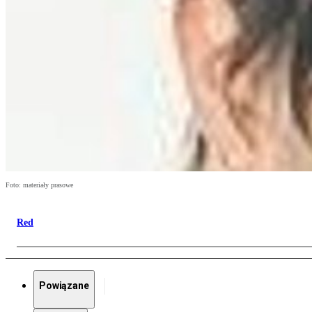
Foto: materiały prasowe
Red
Powiązane