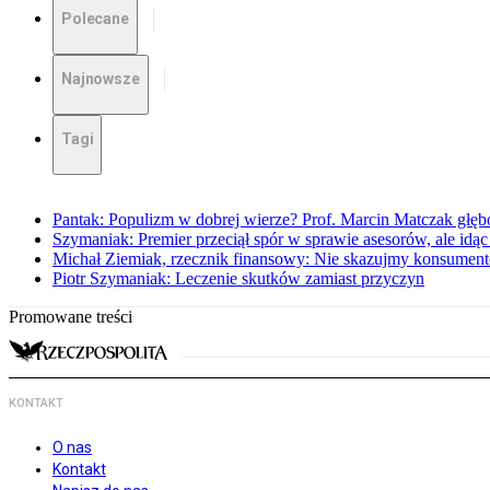
Polecane
Najnowsze
Tagi
Pantak: Populizm w dobrej wierze? Prof. Marcin Matczak głęb
Szymaniak: Premier przeciął spór w sprawie asesorów, ale idąc
Michał Ziemiak, rzecznik finansowy: Nie skazujmy konsumen
Piotr Szymaniak: Leczenie skutków zamiast przyczyn
Promowane treści
KONTAKT
O nas
Kontakt