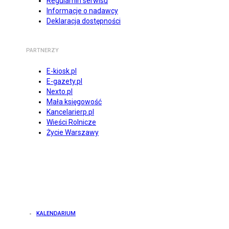
Regulamin serwisu
Informacje o nadawcy
Deklaracja dostępności
PARTNERZY
E-kiosk.pl
E-gazety.pl
Nexto.pl
Mała księgowość
Kancelarierp.pl
Wieści Rolnicze
Życie Warszawy
KALENDARIUM