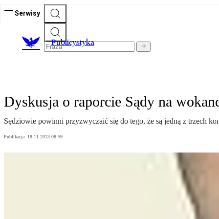
Serwisy
Publicystyka
Dyskusja o raporcie Sądy na wokan
Sędziowie powinni przyzwyczaić się do tego, że są jedną z trzech kon
Publikacja:
18.11.2013 08:59