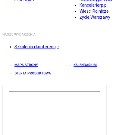
Kancelarierp.pl
Wieści Rolnicze
Życie Warszawy
NASZE WYDARZENIA
Szkolenia i konferencje
MAPA STRONY
KALENDARIUM
OFERTA PRODUKTOWA